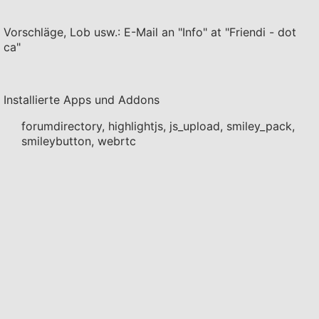
Vorschläge, Lob usw.: E-Mail an "Info" at "Friendi - dot
ca"
Installierte Apps und Addons
forumdirectory, highlightjs, js_upload, smiley_pack,
smileybutton, webrtc